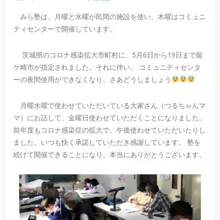
みら塾は、月曜と水曜が民間の施設を使い、木曜はコミュニ
ティセンターで開催しています。
茨城県のコロナ感染拡大市町村に、5月6日から19日まで龍
ケ崎市が指定されました。それに伴い、 コミュニティセンタ
ーの夜間使用ができなくなり、さあどうしましょう
月曜水曜で使わせていただいている大家さん（つるちゃんマ
マ）にお話して、金曜日使わせていただくことになりました。
前年度もコロナ感染症の拡大で、午後使わせていただいたりし
ました。いつも快く承諾していただき感謝しています。 塾を
続けて開催できることになり、本当にありがとうございます。