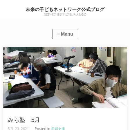
未来の子どもネットワーク公式ブログ
認定特定非営利活動法人NGO
みら塾 5月
5月, 23, 2021
Posted in
学習支援