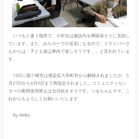
いつもと違う場所で、小学生は施設内を興味深そうに見回し
ています。また、みらカーでの送迎になるので、ドライバーさ
んからは「子ども達は車内で楽しそうです。」と言われていま
す。
19日に龍ケ崎市は感染拡大市町村から解除されましたが、5
月27日から6月9日まで再指定されました。コミュニティセン
ターの夜間使用禁止は当分続きそうです。つるちゃんママ、こ
れからもよろしくお願いいたします
By Reiko