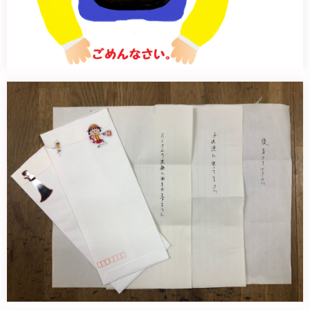
遅くなりました。
いつも正会員・賛助会員になって子…