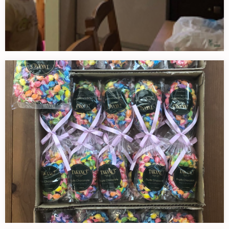
おなかすいてたんだよね。
暗い部屋の中で、冷蔵庫の明かりだ…