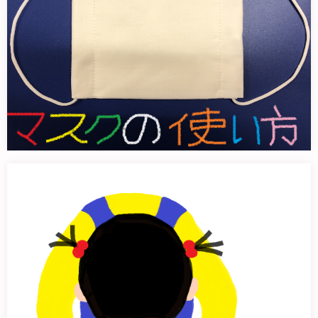
下から読んだら、くすまのべあ
県南労働者福祉協議会の会長友信さ…