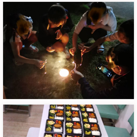
色々なかたち色々なかたたち
支援には、色んな形がある。 住所…
涼しくなってしまった…のに花火なんです。
こんなこんなんなこんな時が来るな…