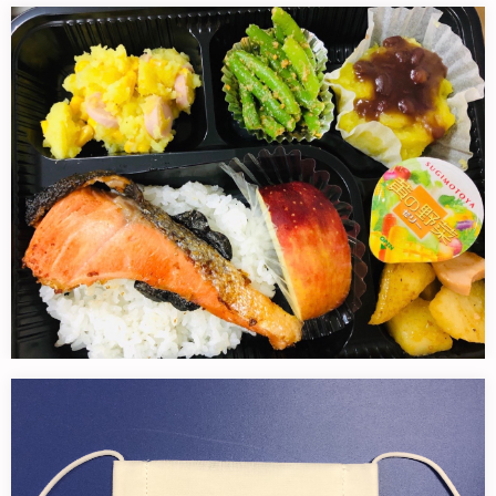
ありがとうのほうこく。
制服がなかった、今年3月。探した…
10月15日中高生の居場所再び
茨城県のコロナ危険レベルが2にな…