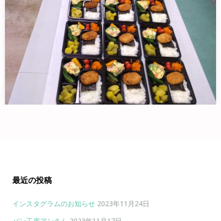
８月の子ども食堂
８月１１日と１３日は 子ども食堂…
最近の投稿
インスタグラムのお知らせ
2023年11月24日
パン工房アンさん
2023年11月17日