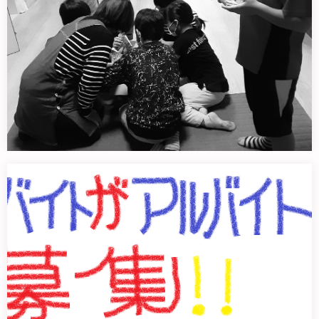
6月14日今日も子どもたち元気です！
学校から帰ってきたら先ず宿題。お…