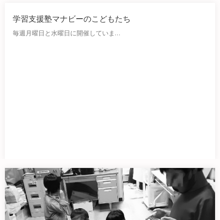
6月16日ii場所みらサポ＆子ども食堂
学習支援塾マナビーのこどもたち
口元がテッカテカ！！何をつまみ食…
毎週月曜日と水曜日に開催していま…