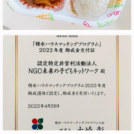
急遽「お弁当」です！！
またまた龍ケ崎市に子どもたちへの…