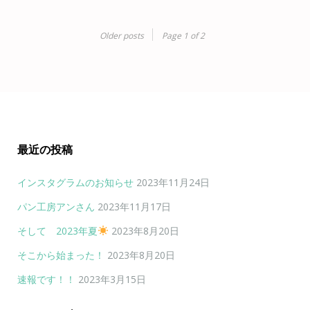
６月９日のみらサポ子どもの居場所
トイレ掃除がやってみたい～！と、…
Older posts
Page 1 of 2
最近の投稿
インスタグラムのお知らせ
2023年11月24日
パン工房アンさん
2023年11月17日
そして 2023年夏
2023年8月20日
そこから始まった！
2023年8月20日
速報です！！
2023年3月15日