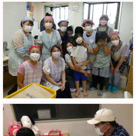
積水ハウスの皆様のお蔭で無事水泳教室できまし
た！！
６月１７日（金）積水ハウスマッチ…
6月２３日スタッフのつぶやきをちょっと
6月23日（木）昨日の報告します…