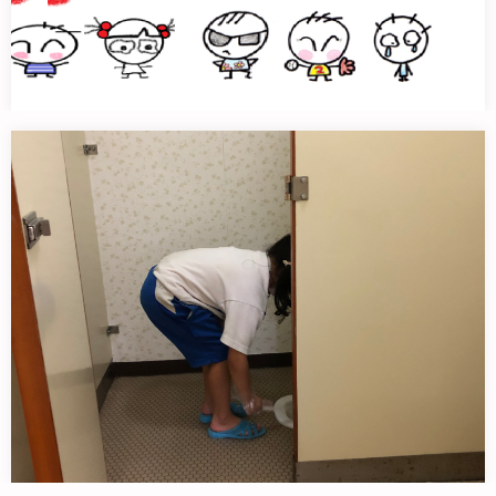
夏休みは、もうすぐなのに・・
みらサポ子どもの居場所＆子ども食…