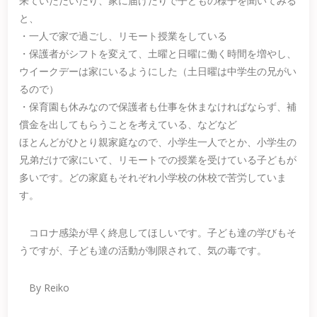
来ていただいたり、家に届けたりで子どもの様子を聞いてみる
と、
・一人で家で過ごし、リモート授業をしている
・保護者がシフトを変えて、土曜と日曜に働く時間を増やし、
ウイークデーは家にいるようにした（土日曜は中学生の兄がい
るので）
・保育園も休みなので保護者も仕事を休まなければならず、補
償金を出してもらうことを考えている、などなど
ほとんどがひとり親家庭なので、小学生一人でとか、小学生の
兄弟だけで家にいて、リモートでの授業を受けている子どもが
多いです。どの家庭もそれぞれ小学校の休校で苦労していま
す。
コロナ感染が早く終息してほしいです。子ども達の学びもそ
うですが、子ども達の活動が制限されて、気の毒です。
By Reiko